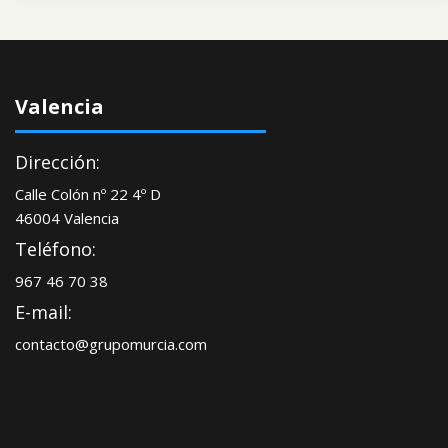
Valencia
Dirección:
Calle Colón nº 22 4º D
46004 Valencia
Teléfono:
967 46 70 38
E-mail:
contacto@grupomurcia.com