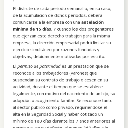
El disfrute de cada período semanal o, en su caso,
de la acumulación de dichos períodos, deberá
comunicarse a la empresa con una
antelación
mínima de 15 días.
Y cuando los dos progenitores
que ejerzan este derecho trabajen para la misma
empresa, la dirección empresarial podrá limitar su
ejercicio simultáneo por razones fundadas y
objetivas, debidamente motivadas por escrito.
El
permiso de paternidad
es un prestación que se
reconoce a los trabajadores (varones) que
suspendan su contrato de trabajo o cesen en su
actividad, durante el tiempo que se establece
legalmente, con motivo del nacimiento de un hijo, su
adopción o acogimiento familiar. Se reconoce tanto
al sector público como privado, requiriéndose el
alta en la Seguridad Social y haber cotizado un
mínimo de 180 días durante los 7 años anteriores al
permiso o, en su defecto, al menos 360 días a lo