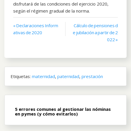
disfrutará de las condiciones del ejercicio 2020,
según el régimen gradual de la norma.
Navegación
« Declaraciones Inform
Cálculo de pensiones d
ativas de 2020
e jubilación a partir de 2
de
022 »
entradas
Etiquetas:
maternidad
,
paternidad
,
prestación
5 errores comunes al gestionar las nóminas
en pymes (y cómo evitarlos)