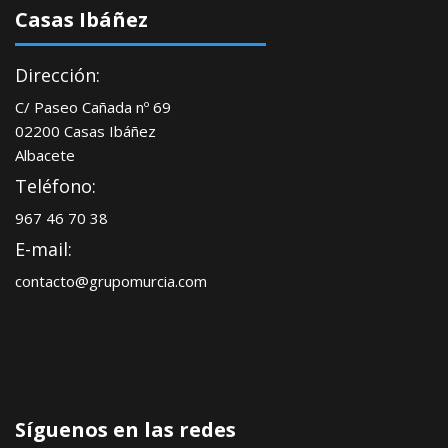
Casas Ibáñez
Dirección:
C/ Paseo Cañada nº 69
02200 Casas Ibáñez
Albacete
Teléfono:
967 46 70 38
E-mail:
contacto@grupomurcia.com
Síguenos en las redes