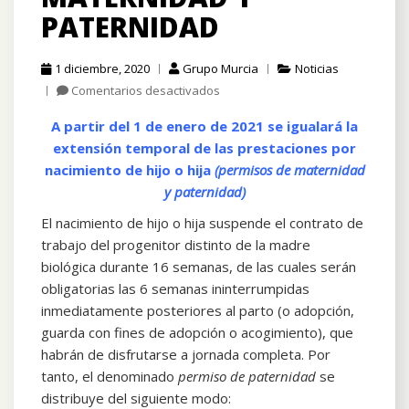
PATERNIDAD
1 diciembre, 2020
Grupo Murcia
Noticias
en
Comentarios desactivados
Permisos
A partir del 1 de enero de 2021 se igualará la
de
maternidad
extensión temporal de las prestaciones por
y
nacimiento de hijo o hija
(permisos de maternidad
paternidad
y paternidad)
El nacimiento de hijo o hija suspende el contrato de
trabajo del progenitor distinto de la madre
biológica durante 16 semanas, de las cuales serán
obligatorias las 6 semanas ininterrumpidas
inmediatamente posteriores al parto (o adopción,
guarda con fines de adopción o acogimiento), que
habrán de disfrutarse a jornada completa. Por
tanto, el denominado
permiso de paternidad
se
distribuye del siguiente modo: