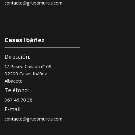
contacto@grupomurcia.com
Casas Ibáñez
Dirección:
C/ Paseo Cañada nº 69
02200 Casas Ibáñez
Albacete
Teléfono:
967 46 70 38
E-mail:
contacto@grupomurcia.com