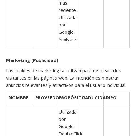
más
reciente.
Utilizada
por
Google
Analytics.
Marketing (Publicidad)
Las cookies de marketing se utilizan para rastrear a los
visitantes en las páginas web. La intención es mostrar
anuncios relevantes y atractivos para el usuario individual.
NOMBRE
PROVEEDOR
PROPÓSITO
CADUCIDAD
TIPO
Utilizada
por
Google
DoubleClick