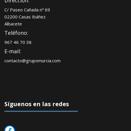
Dirección:
C/ Paseo Cañada nº 69
02200 Casas Ibáñez
Albacete
Teléfono:
967 46 70 38
E-mail:
contacto@grupomurcia.com
Síguenos en las redes
Facebook