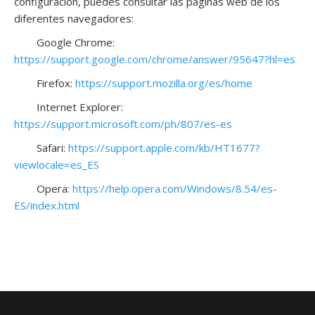
configuración, puedes consultar las páginas web de los
diferentes navegadores:
Google Chrome:
https://support.google.com/chrome/answer/95647?hl=es
Firefox:
https://support.mozilla.org/es/home
Internet Explorer:
https://support.microsoft.com/ph/807/es-es
Safari:
https://support.apple.com/kb/HT1677?
viewlocale=es_ES
Opera:
https://help.opera.com/Windows/8.54/es-
ES/index.html