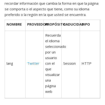
recordar información que cambia la forma en que la página
se comporta o el aspecto que tiene, como su idioma
preferido o la región en la que usted se encuentra.
NOMBRE
PROVEEDOR
PROPÓSITO
CADUCIDAD
TIPO
Recuerda
el idioma
seleccionado
por un
usuario
lang
Twitter
con el
Session
HTTP
que
visualizar
una
página
web