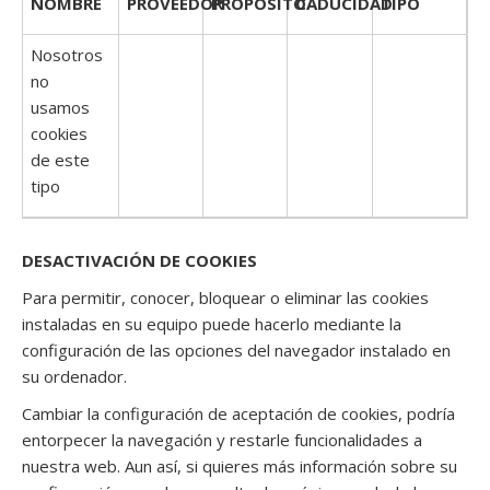
NOMBRE
PROVEEDOR
PROPÓSITO
CADUCIDAD
TIPO
Nosotros
no
usamos
cookies
de este
tipo
DESACTIVACIÓN DE COOKIES
Para permitir, conocer, bloquear o eliminar las cookies
instaladas en su equipo puede hacerlo mediante la
configuración de las opciones del navegador instalado en
su ordenador.
Cambiar la configuración de aceptación de cookies, podría
entorpecer la navegación y restarle funcionalidades a
nuestra web. Aun así, si quieres más información sobre su