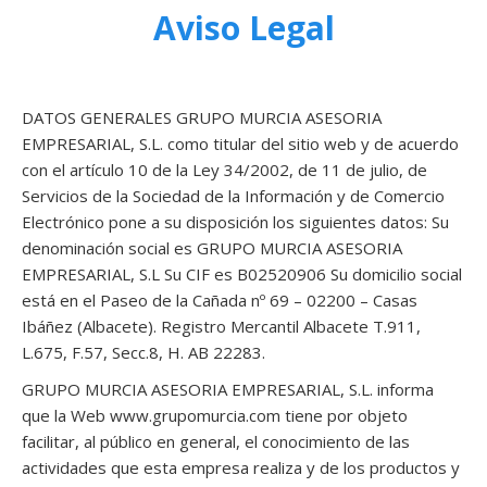
Aviso Legal
DATOS GENERALES GRUPO MURCIA ASESORIA
EMPRESARIAL, S.L. como titular del sitio web y de acuerdo
con el artículo 10 de la Ley 34/2002, de 11 de julio, de
Servicios de la Sociedad de la Información y de Comercio
Electrónico pone a su disposición los siguientes datos: Su
denominación social es GRUPO MURCIA ASESORIA
EMPRESARIAL, S.L Su CIF es B02520906 Su domicilio social
está en el Paseo de la Cañada nº 69 – 02200 – Casas
Ibáñez (Albacete). Registro Mercantil Albacete T.911,
L.675, F.57, Secc.8, H. AB 22283.
GRUPO MURCIA ASESORIA EMPRESARIAL, S.L. informa
que la Web www.grupomurcia.com tiene por objeto
facilitar, al público en general, el conocimiento de las
actividades que esta empresa realiza y de los productos y