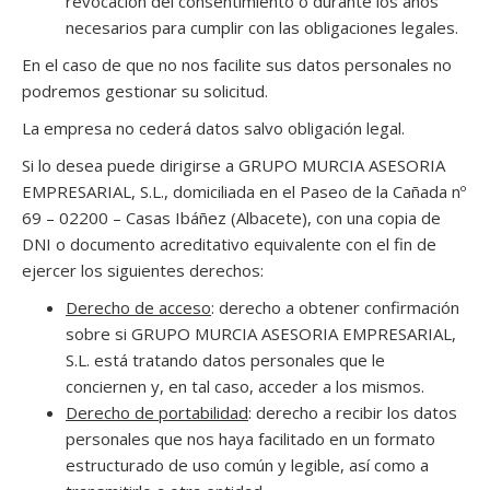
revocación del consentimiento o durante los años
necesarios para cumplir con las obligaciones legales.
En el caso de que no nos facilite sus datos personales no
podremos gestionar su solicitud.
La empresa no cederá datos salvo obligación legal.
Si lo desea puede dirigirse a GRUPO MURCIA ASESORIA
EMPRESARIAL, S.L., domiciliada en el Paseo de la Cañada nº
69 – 02200 – Casas Ibáñez (Albacete), con una copia de
DNI o documento acreditativo equivalente con el fin de
ejercer los siguientes derechos:
Derecho de acceso
: derecho a obtener confirmación
sobre si GRUPO MURCIA ASESORIA EMPRESARIAL,
S.L. está tratando datos personales que le
conciernen y, en tal caso, acceder a los mismos.
Derecho de portabilidad
: derecho a recibir los datos
personales que nos haya facilitado en un formato
estructurado de uso común y legible, así como a