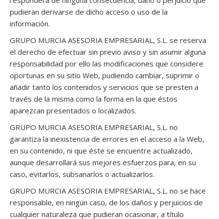
responderá de ninguna consecuencia, daño o perjuicio que
pudieran derivarse de dicho acceso o uso de la
información.
GRUPO MURCIA ASESORIA EMPRESARIAL, S.L. se reserva
el derecho de efectuar sin previo aviso y sin asumir alguna
responsabilidad por ello las modificaciones que considere
oportunas en su sitio Web, pudiendo cambiar, suprimir o
añadir tanto los contenidos y servicios que se presten a
través de la misma como la forma en la que éstos
aparezcan presentados o localizados.
GRUPO MURCIA ASESORIA EMPRESARIAL, S.L. no
garantiza la inexistencia de errores en el acceso a la Web,
en su contenido, ni que éste se encuentre actualizado,
aunque desarrollará sus mejores esfuerzos para, en su
caso, evitarlos, subsanarlos o actualizarlos.
GRUPO MURCIA ASESORIA EMPRESARIAL, S.L. no se hace
responsable, en ningún caso, de los daños y perjuicios de
cualquier naturaleza que pudieran ocasionar, a título