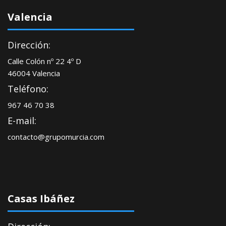
Valencia
Dirección:
Calle Colón nº 22 4º D
46004 Valencia
Teléfono:
967 46 70 38
E-mail:
contacto@grupomurcia.com
Casas Ibáñez