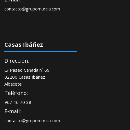
contacto@grupomurcia.com
Casas Ibáñez
Dirección:
C/ Paseo Cañada nº 69
02200 Casas Ibáñez
Albacete
Teléfono:
967 46 70 38
E-mail:
contacto@grupomurcia.com