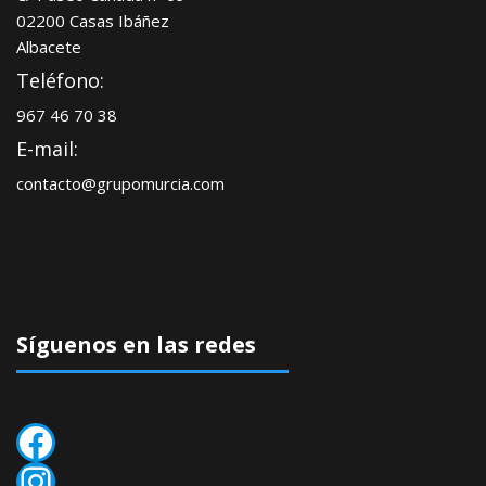
02200 Casas Ibáñez
Albacete
Teléfono:
967 46 70 38
E-mail:
contacto@grupomurcia.com
Síguenos en las redes
Facebook
Instagram