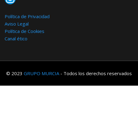
Política de Privacidad
Aviso Legal
Política de Cookies
Canal ético
© 2023
GRUPO MURCIA
- Todos los derechos reservados