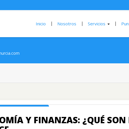
Inicio
Nosotros
Servicios
Pun
urcia.com
MÍA Y FINANZAS: ¿QUÉ SON