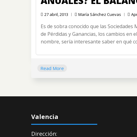
ANUALES? EL BALAN
27 abril, 2013
María Sánchez Cuevas
Ap
Es de sobra conocido que las Sociedades M
de Pérdidas y Ganancias, los cambios en el
nombre, sería interesante saber en qué c
Read More
Valencia
Dirección: