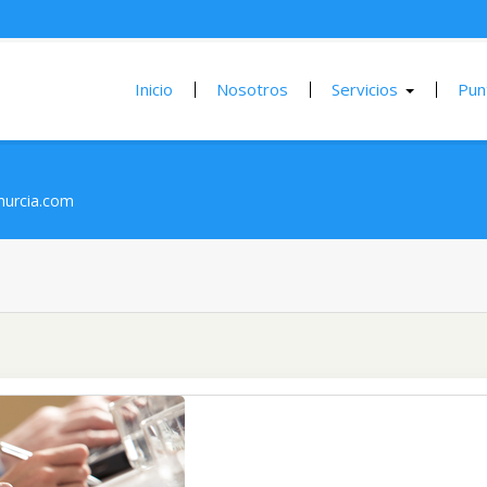
Inicio
Nosotros
Servicios
Pun
urcia.com