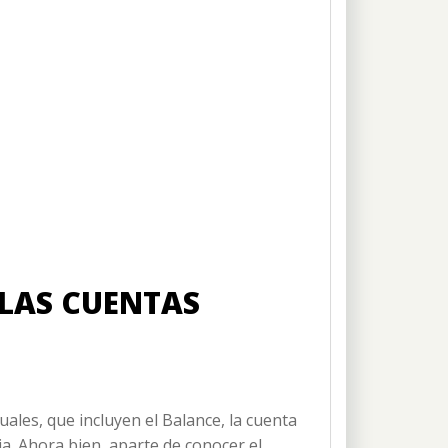
 LAS CUENTAS
les, que incluyen el Balance, la cuenta
ia. Ahora bien, aparte de conocer el