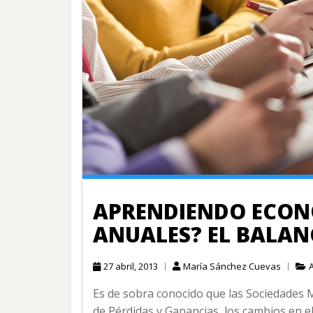
APRENDIENDO ECONO
ANUALES? EL BALAN
27 abril, 2013
María Sánchez Cuevas
Es de sobra conocido que las Sociedades M
de Pérdidas y Ganancias, los cambios en el