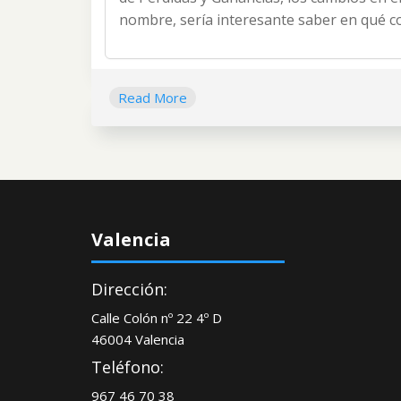
nombre, sería interesante saber en qué c
Read More
Valencia
Dirección:
Calle Colón nº 22 4º D
46004 Valencia
Teléfono:
967 46 70 38