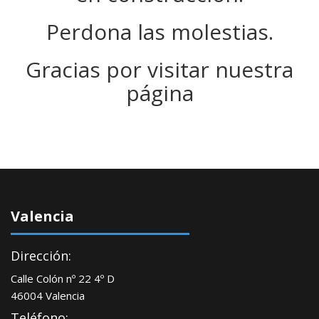
Perdona las molestias.
Gracias por visitar nuestra
página
Valencia
Dirección:
Calle Colón nº 22 4º D
46004 Valencia
Teléfono: