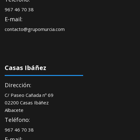
967 46 70 38
E-mail:
contacto@grupomurcia.com
Casas Ibáñez
Dirección:
C/ Paseo Cañada nº 69
02200 Casas Ibáñez
Albacete
Teléfono:
967 46 70 38
E-mail: